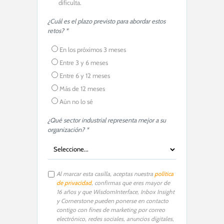
dificulta.
¿Cuál es el plazo previsto para abordar estos
retos? *
En los próximos 3 meses
Entre 3 y 6 meses
Entre 6 y 12 meses
Más de 12 meses
Aún no lo sé
¿Qué sector industrial representa mejor a su
organización? *
Al marcar esta casilla, aceptas nuestra
política
de privacidad
, confirmas que eres mayor de
16 años y que WisdomInterface, Inbox Insight
y Cornerstone pueden ponerse en contacto
contigo con fines de marketing por correo
electrónico, redes sociales, anuncios digitales,