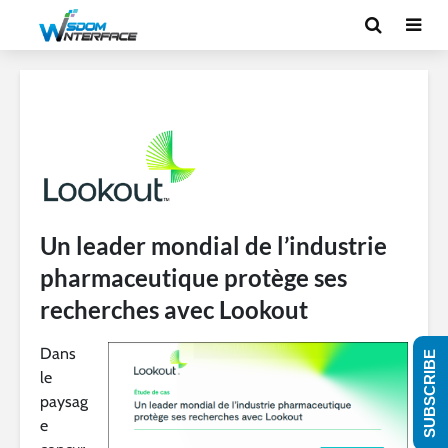
Un leader mondial de l’industrie
pharmaceutique protège ses
recherches avec Lookout
Dans
SUBSCRIBE
le
paysag
e