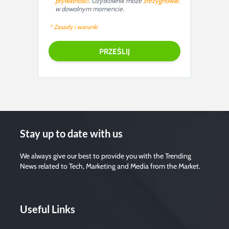
prywatności
. Użytkownik może
zrezygnować
w dowolnym momencie.
* Zasady i warunki
Stay up to date with us
We always give our best to provide you with the Trending
News related to Tech, Marketing and Media from the Market.
Useful Links