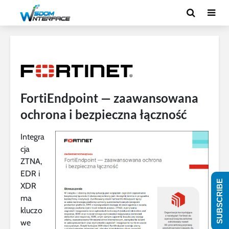
FortiEndpoint — zaawansowana
ochrona i bezpieczna łączność
Integra
cja
ZTNA,
EDR i
SUBSCRIBE
XDR
ma
kluczo
we