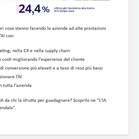
ri cosa stanno facendo le aziende ad alte prestazioni
’AI con:
keting, nella CX e nella supply chain
 costi migliorando l’esperienza del cliente
di conversione più elevati e a tassi di reso più bassi
zionare l’AI
n tutta l’azienda
IA da chi la sfrutta per guadagnare? Scoprilo ne “L’IA
endale”.