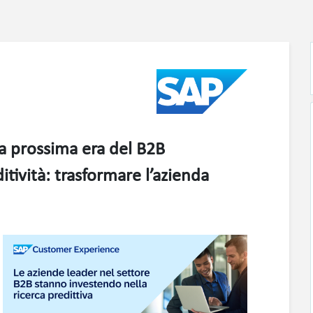
la prossima era del B2B
itività: trasformare l’azienda