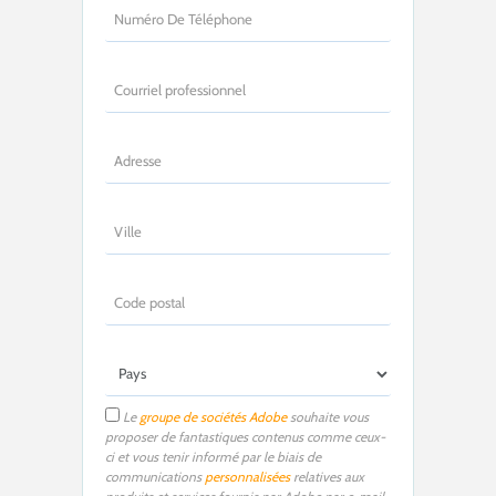
Le
groupe de sociétés Adobe
souhaite vous
proposer de fantastiques contenus comme ceux-
ci et vous tenir informé par le biais de
communications
personnalisées
relatives aux