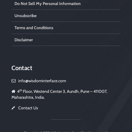
Do Not Sell My Personal Information
Unsubscribe
Terms and Conditions
Disclaimer
Contact
info@wisdominterface.com
th
4
Floor, Westend Center 3, Aundh, Pune – 411007,
Maharashtra, India.
Contact Us