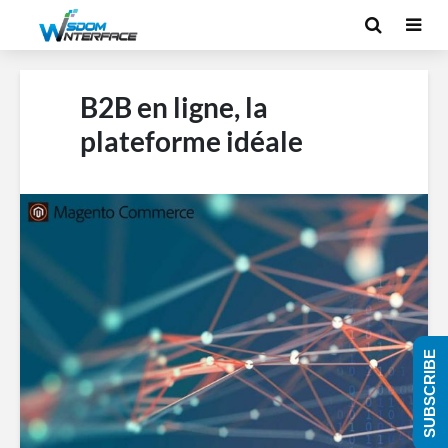
B2B en ligne, la
plateforme idéale
SUBSCRIBE