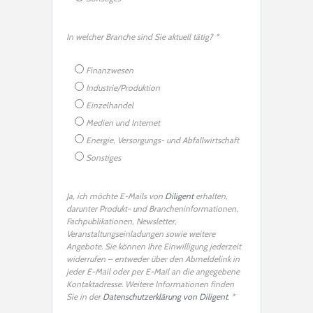
In welcher Branche sind Sie aktuell tätig? *
Finanzwesen
Industrie/Produktion
Einzelhandel
Medien und Internet
Energie, Versorgungs- und Abfallwirtschaft
Sonstiges
Ja, ich möchte E-Mails von
Diligent
erhalten,
darunter Produkt- und Brancheninformationen,
Fachpublikationen, Newsletter,
Veranstaltungseinladungen sowie weitere
Angebote. Sie können Ihre Einwilligung jederzeit
widerrufen – entweder über den Abmeldelink in
jeder E-Mail oder per E-Mail an die angegebene
Kontaktadresse. Weitere Informationen finden
Sie in der
Datenschutzerklärung von Diligent
. *