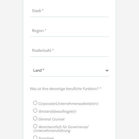
Was ist Ihre derzeitige berufliche Funktion? *
Corporate/Unternehmenssekretär(in)
Vorstandsbeauftragte(r)
General Counsel
Verantwortlich für Governance/
Unternehmensführung
Sonstiges