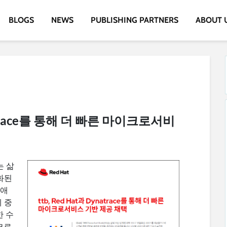
BLOGS
NEWS
PUBLISHING PARTNERS
ABOUT 
ynatrace를 통해 더 빠른 마이크로서비
)는 삶
화된
생애
 중
한 수
크로