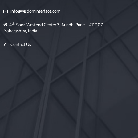
info@wisdominterface.com
th
4
Floor, Westend Center 3, Aundh, Pune – 411007,
Maharashtra, India.
Contact Us