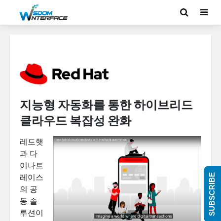
지능형 자동화를 통한 하이브리드
클라우드 복잡성 완화
레드햇
과 다
이나트
SUBSCRIBE
레이스
의 공
동 솔
루션이