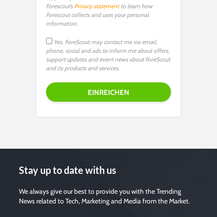
Forescout’s
Privacy statement
to learn how
Forescout collects and uses your personal
information.
Yes, ForeScout may contact me via email,
phone, social and ads to inform me about offers,
support updates and event news about ForeScout
and its products and services.
Stay up to date with us
We always give our best to provide you with the Trending
News related to Tech, Marketing and Media from the Market.