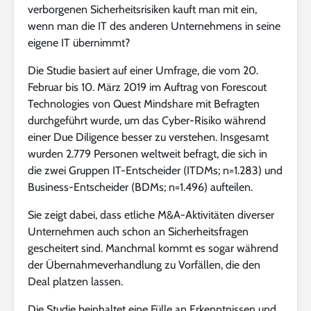
verborgenen Sicherheitsrisiken kauft man mit ein,
wenn man die IT des anderen Unternehmens in seine
eigene IT übernimmt?
Die Studie basiert auf einer Umfrage, die vom 20.
Februar bis 10. März 2019 im Auftrag von Forescout
Technologies von Quest Mindshare mit Befragten
durchgeführt wurde, um das Cyber-Risiko während
einer Due Diligence besser zu verstehen. Insgesamt
wurden 2.779 Personen weltweit befragt, die sich in
die zwei Gruppen IT-Entscheider (ITDMs; n=1.283) und
Business-Entscheider (BDMs; n=1.496) aufteilen.
Sie zeigt dabei, dass etliche M&A-Aktivitäten diverser
Unternehmen auch schon an Sicherheitsfragen
gescheitert sind. Manchmal kommt es sogar während
der Übernahmeverhandlung zu Vorfällen, die den
Deal platzen lassen.
Die Studie beinhaltet eine Fülle an Erkenntnissen und