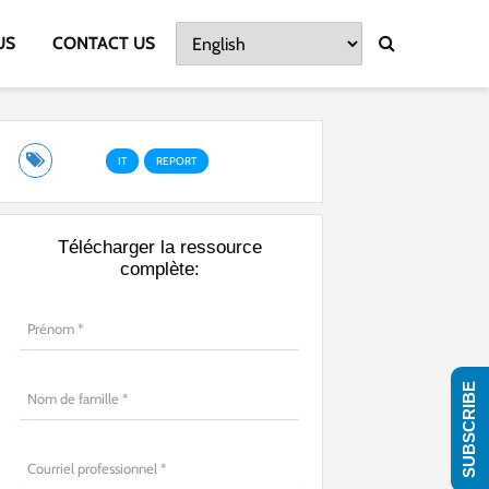
US
CONTACT US
IT
REPORT
Télécharger la ressource
complète:
SUBSCRIBE