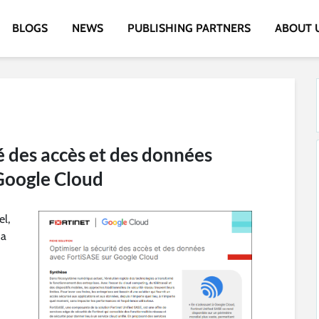
BLOGS
NEWS
PUBLISHING PARTNERS
ABOUT 
é des accès et des données
Google Cloud
l,
 a