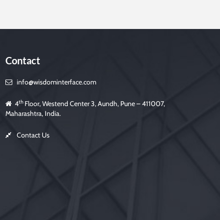
Contact
info@wisdominterface.com
th
4
Floor, Westend Center 3, Aundh, Pune – 411007,
Maharashtra, India.
Contact Us