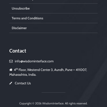
Unsubscribe
Terms and Conditions
Disclaimer
Contact
info@wisdominterface.com
th
4
Floor, Westend Center 3, Aundh, Pune – 411007,
Maharashtra, India.
Contact Us
Copyright © 2026
WisdomInterface
. All rights reserved.