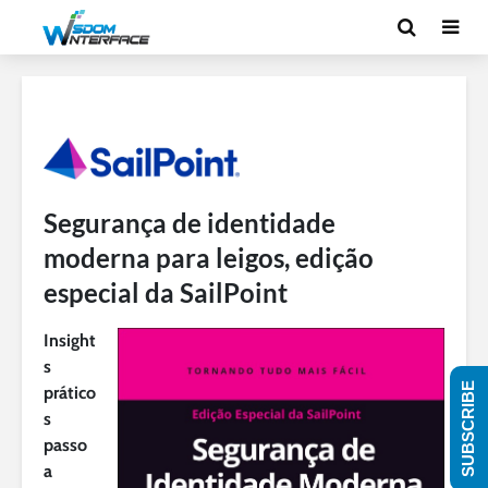
Segurança de identidade
moderna para leigos, edição
especial da SailPoint
Insight
s
SUBSCRIBE
prático
s
passo
a