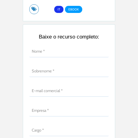
IT
EBOOK
Baixe o recurso completo: