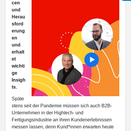
cen
und
Herau
sford
erung
en
und
erhalt
et
wichti
ge
Insigh
ts.
Späte
stens seit der Pandemie müssen sich auch B2B-
Unternehmen in der Hightech- und
Fertigungsindustrie an ihren Kundenerlebnissen
messen lassen, denn Kund*innen erwarten heute