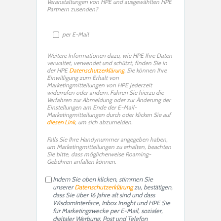
Veranstaltungen von HPE und ausgewählten HPE
Partnern zusenden?
per E-Mail
Weitere Informationen dazu, wie HPE Ihre Daten
verwaltet, verwendet und schützt, finden Sie in
der HPE
Datenschutzerklärung
. Sie können Ihre
Einwilligung zum Erhalt von
Marketingmitteilungen von HPE jederzeit
widerrufen oder ändern. Führen Sie hierzu die
Verfahren zur Abmeldung oder zur Änderung der
Einstellungen am Ende der E-Mail-
Marketingmitteilungen durch oder klicken Sie auf
diesen Link
, um sich abzumelden.
Falls Sie Ihre Handynummer angegeben haben,
um Marketingmitteilungen zu erhalten, beachten
Sie bitte, dass möglicherweise Roaming-
Gebühren anfallen können.
Indem Sie oben klicken, stimmen Sie
unserer
Datenschutzerklärung
zu, bestätigen,
dass Sie über 16 Jahre alt sind und dass
WisdomInterface, Inbox Insight und HPE Sie
für Marketingzwecke per E-Mail, sozialer,
digitaler Werbung, Post und Telefon