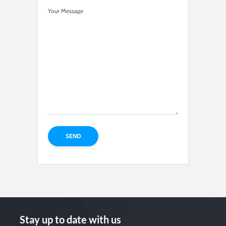
Your Message
Stay up to date with us