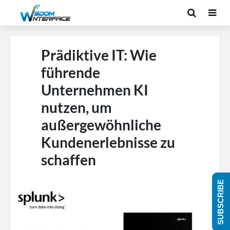
Prädiktive IT: Wie
führende
Unternehmen KI
nutzen, um
außergewöhnliche
Kundenerlebnisse zu
schaffen
SUBSCRIBE