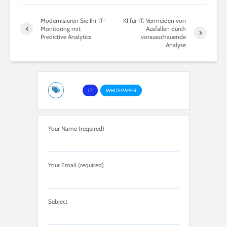
Modernisieren Sie Ihr IT-
KI für IT: Vermeiden von
Monitoring mit
Ausfällen durch
Predictive Analytics
vorausschauende
Analyse
IT
WHITEPAPER
Your Name (required)
Your Email (required)
Subject