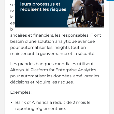
se
rv
ic
es
b
ancaires et financiers, les responsables IT ont
besoin d’une solution analytique avancée
pour automatiser les insights tout en
maintenant la gouvernance et la sécurité.
Les grandes banques mondiales utilisent
Alteryx AI Platform for Enterprise Analytics
pour automatiser les données, améliorer les
décisions et réduire les risques.
Exemples :
Bank of America a réduit de 2 mois le
reporting réglementaire.