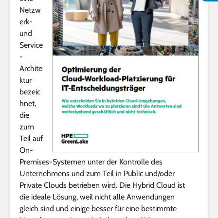
Netzw
erk-
und
Service
-
Archite
ktur
bezeic
hnet,
die
zum
Teil auf
On-
Premises-Systemen unter der Kontrolle des
Unternehmens und zum Teil in Public und/oder
Private Clouds betrieben wird. Die Hybrid Cloud ist
die ideale Lösung, weil nicht alle Anwendungen
gleich sind und einige besser für eine bestimmte