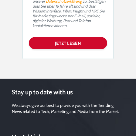
unserer
Datenschutzerklärung
zu, bestätigen,
dass Sie über 16 Jahre alt sind und dass
WisdomInterface, Inbox Insight und HPE Sie
für Marketingzwecke per E-Mail, sozialer,
digitaler Werbung, Post und Telefon
kontaktieren können.
Stay up to date with us
We always give our best to provide you with the Trending
News related to Tech, Marketing and Media from the Market.