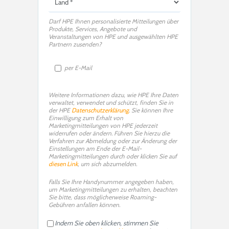
Darf HPE Ihnen personalisierte Mitteilungen über
Produkte, Services, Angebote und
Veranstaltungen von HPE und ausgewählten HPE
Partnern zusenden?
per E-Mail
Weitere Informationen dazu, wie HPE Ihre Daten
verwaltet, verwendet und schützt, finden Sie in
der HPE
Datenschutzerklärung
. Sie können Ihre
Einwilligung zum Erhalt von
Marketingmitteilungen von HPE jederzeit
widerrufen oder ändern. Führen Sie hierzu die
Verfahren zur Abmeldung oder zur Änderung der
Einstellungen am Ende der E-Mail-
Marketingmitteilungen durch oder klicken Sie auf
diesen Link
, um sich abzumelden.
Falls Sie Ihre Handynummer angegeben haben,
um Marketingmitteilungen zu erhalten, beachten
Sie bitte, dass möglicherweise Roaming-
Gebühren anfallen können.
Indem Sie oben klicken, stimmen Sie