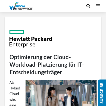
Optimierung der Cloud-
Workload-Platzierung für IT-
Entscheidungsträger
Als
SUBSCRIBE
Hybrid
Cloud
wird
eine